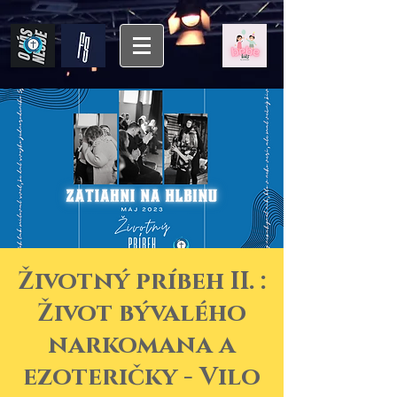
Životný príbeh II. :
Život bývalého
narkomana a
ezoteričky - Vilo