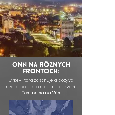
ONN na rôznych
frontoch:
Cirkev ktorá zasahuje a pozýva
svoje okolie. Ste srdečne pozvaní.
Tešíme sa na Vás