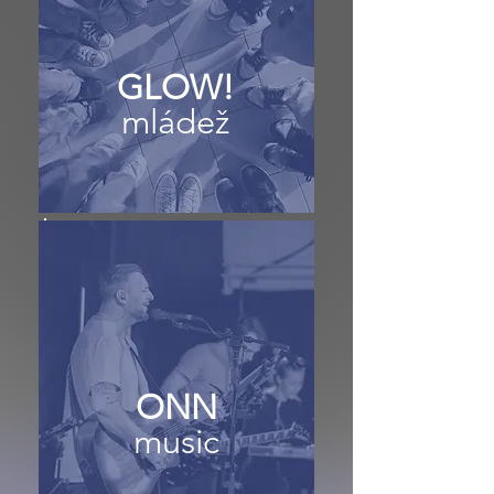
GLOW!
mládež
ONN
music