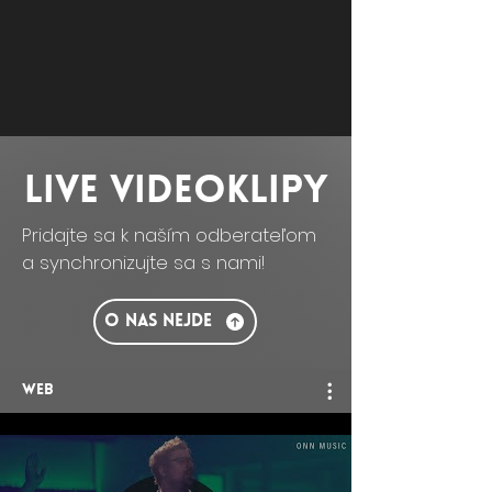
LIVE videoklipy
Pridajte sa k naším odberateľom
a synchronizujte sa s nami!
O Nás Nejde
WEB