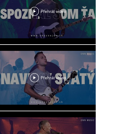
Přehrát video
Přehrát video