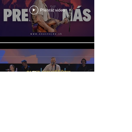
Přehrát video
Přehrát video
Načíst další