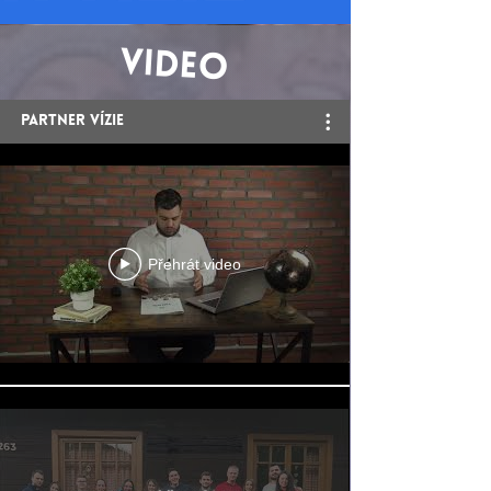
video
Partner vízie
Přehrát video