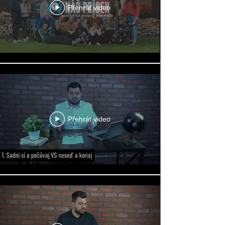
Přehrát video
Přehrát video